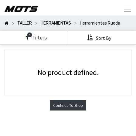
Mostrar
Categorías
TALLER
HERRAMIENTAS
Herramientas Rueda
Mostrar
Opciones
1
Filters
Sort By
No product defined.
Continue To Shop