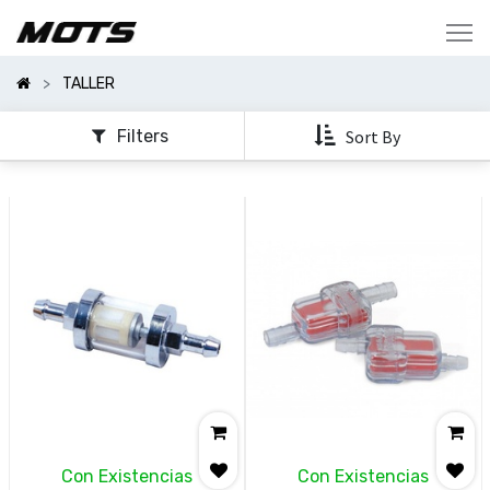
Mostrar
Categorías
TALLER
Mostrar
Opciones
Filters
Sort By
Con Existencias
Con Existencias