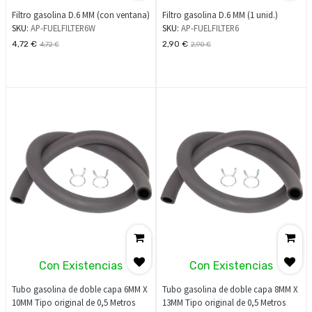
Filtro gasolina D.6 MM (con ventana)
Filtro gasolina D.6 MM (1 unid.)
SKU:
AP-FUELFILTER6W
SKU:
AP-FUELFILTER6
4,72
€
2,90
€
4,72
€
2,90
€
Con Existencias
Con Existencias
Tubo gasolina de doble capa 6MM X
Tubo gasolina de doble capa 8MM X
10MM Tipo original de 0,5 Metros
13MM Tipo original de 0,5 Metros