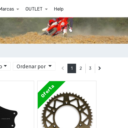
Marcas
OUTLET
Help
o
Ordenar por
1
2
3
Oferta