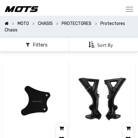
Mostrar
Categorías
MOTO
CHASIS
PROTECTORES
Protectores
Mostrar
Chasis
Opciones
Filters
Sort By