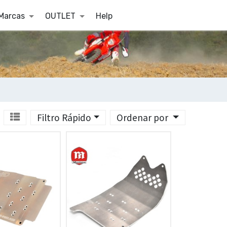
Marcas
OUTLET
Help
Filtro Rápido
Ordenar por