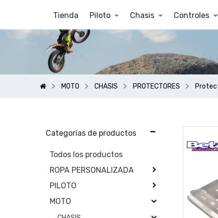
Tienda
Piloto
Chasis
Controles
MOTO
CHASIS
PROTECTORES
Protec
Categorías de productos
Todos los productos
ROPA PERSONALIZADA
PILOTO
MOTO
CHASIS