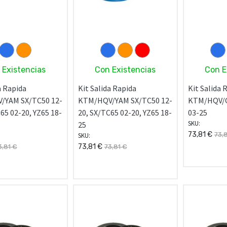
 Existencias
Con Existencias
Con E
a Rapida
Kit Salida Rapida
Kit Salida 
/YAM SX/TC50 12-
KTM/HQV/YAM SX/TC50 12-
KTM/HQV/G
65 02-20, YZ65 18-
20, SX/TC65 02-20, YZ65 18-
03-25
SKU:
25
73,81
€
73,
SKU:
73,81
€
3,81
€
73,81
€