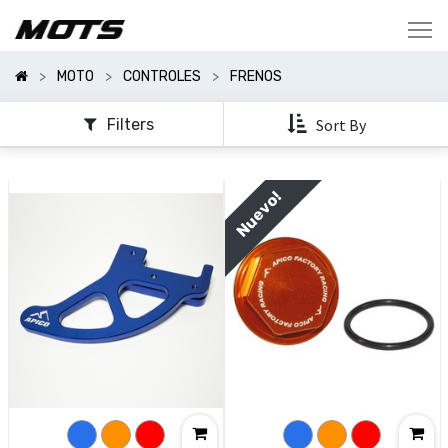
Mostrar
Categorías
MOTO
CONTROLES
FRENOS
Mostrar
Opciones
Filters
Sort By
Nuevo!