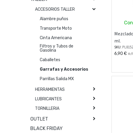
ACCESORIOS TALLER
Alambre puños
Con
Transporte Moto
Mezclado
Cinta Americana
ml.
Filtros y Tubos de
SKU:
PL815
Gasolina
6,90
€
6,
Caballetes
Garrafas y Accesorios
Parrillas Salida MX
HERRAMIENTAS
LUBRICANTES
TORNILLERIA
OUTLET
BLACK FRIDAY