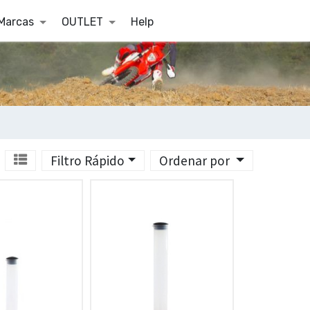
Marcas
OUTLET
Help
Filtro Rápido
Ordenar por