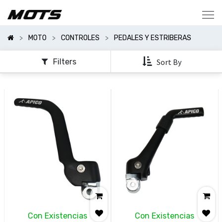
Mostrar
Categorías
MOTO
CONTROLES
PEDALES Y ESTRIBERAS
Mostrar
Opciones
Filters
Sort By
Con Existencias
Con Existencias