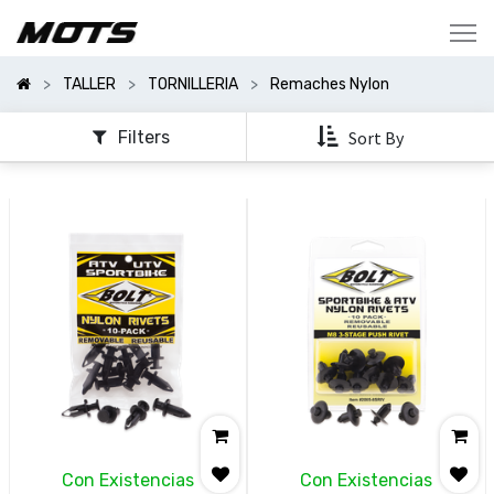
Mostrar
Categorías
TALLER
TORNILLERIA
Remaches Nylon
Mostrar
Opciones
Filters
Sort By
Con Existencias
Con Existencias