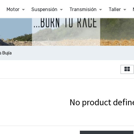
Motor
Suspensión
Transmisión
Taller
 Bujía
No product defin