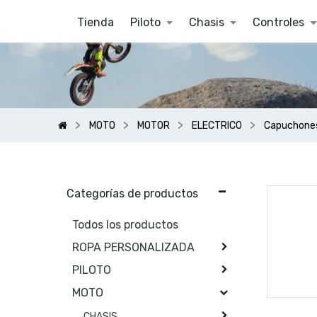
Tienda
Piloto
Chasis
Controles
MOTO
MOTOR
ELECTRICO
Capuchones
Categorías de productos
Todos los productos
ROPA PERSONALIZADA
PILOTO
MOTO
CHASIS