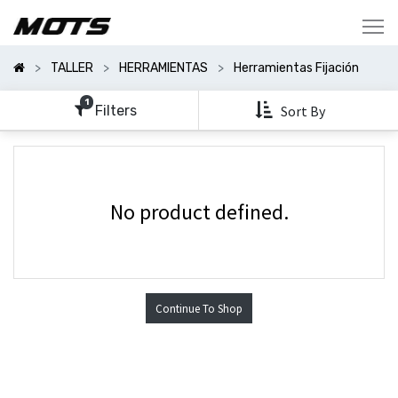
Mostrar
Categorías
TALLER
HERRAMIENTAS
Herramientas Fijación
Mostrar
Opciones
1
Filters
Sort By
No product defined.
Continue To Shop