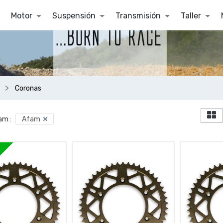
Motor
Suspensión
Transmisión
Taller
Coronas
am
:
Afam