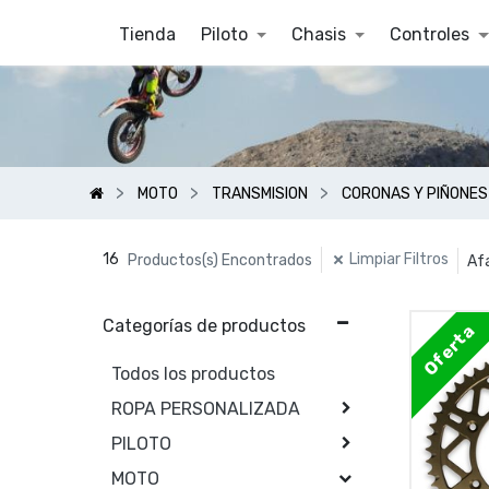
Tienda
Piloto
Chasis
Controles
MOTO
TRANSMISION
CORONAS Y PIÑONES
16
Limpiar Filtros
Productos(s) Encontrados
Af
Categorías de productos
Oferta
Todos los productos
ROPA PERSONALIZADA
PILOTO
MOTO