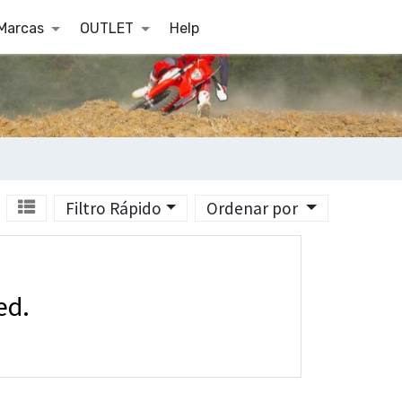
Marcas
OUTLET
Help
Filtro Rápido
Ordenar por
ed.