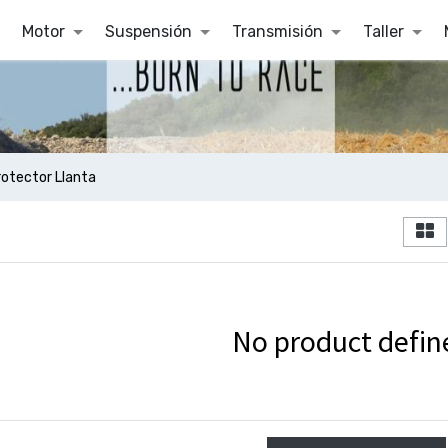
Motor
Suspensión
Transmisión
Taller
rotector Llanta
No product defin