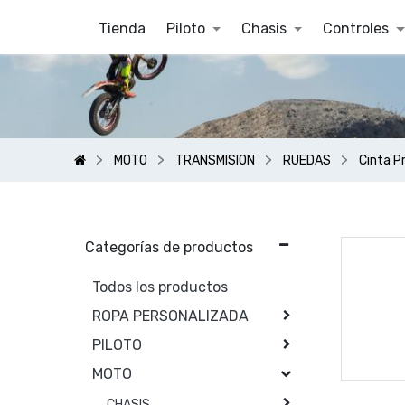
Tienda
Piloto
Chasis
Controles
MOTO
TRANSMISION
RUEDAS
Cinta P
Categorías de productos
Todos los productos
ROPA PERSONALIZADA
PILOTO
MOTO
CHASIS