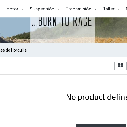
Motor
Suspensión
Transmisión
Taller
es de Horquilla
No product defin