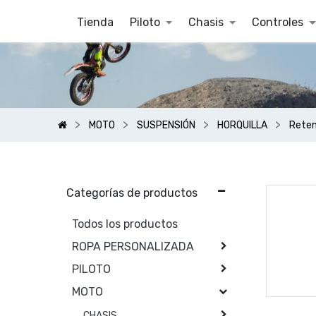
Tienda
Piloto
Chasis
Controles
MOTO
SUSPENSIÓN
HORQUILLA
Reten
Categorías de productos
Todos los productos
ROPA PERSONALIZADA
PILOTO
MOTO
CHASIS