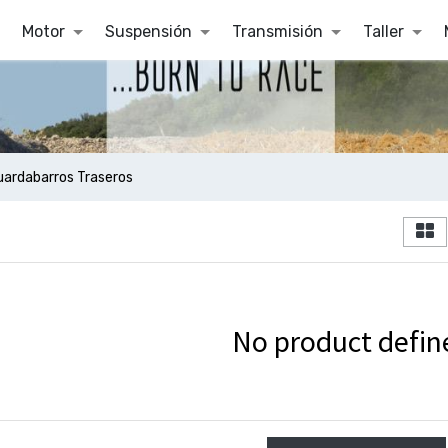
Motor
Suspensión
Transmisión
Taller
uardabarros Traseros
No product defin