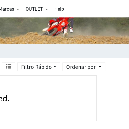
Marcas
OUTLET
Help
Filtro Rápido
Ordenar por
ed.