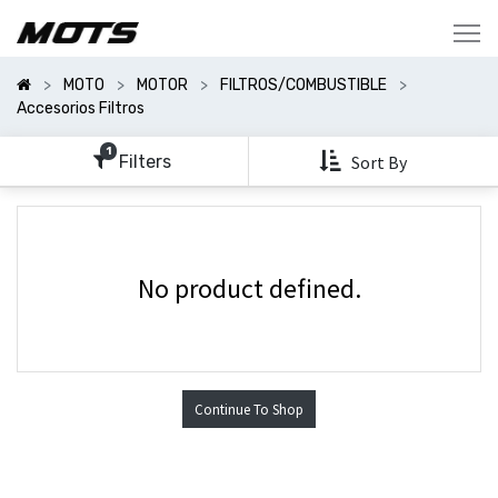
Mostrar
Categorías
MOTO
MOTOR
FILTROS/COMBUSTIBLE
Mostrar
Accesorios Filtros
Opciones
1
Filters
Sort By
No product defined.
Continue To Shop