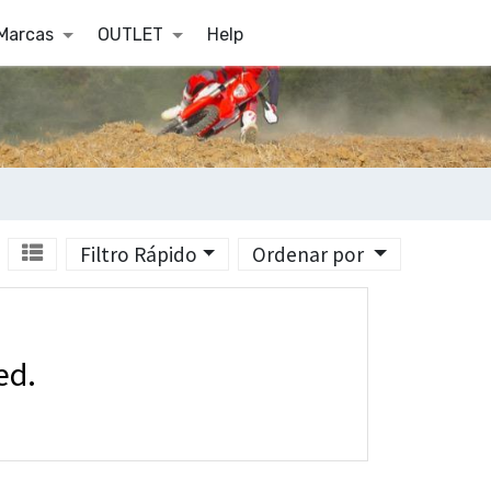
Marcas
OUTLET
Help
Filtro Rápido
Ordenar por
ed.