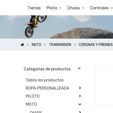
Tienda
Piloto
Chasis
Controles
MOTO
TRANSMISION
CORONAS Y PIÑONES
Categorías de productos
Todos los productos
ROPA PERSONALIZADA
PILOTO
MOTO
CHASIS