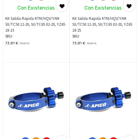
Con Existencias
Con Existencias
Kit Salida Rapida KTM/HQV/YAM
Kit Salida Rapida KTM/HQV/YAM
SX/TC50 12-20, SX/TC65 02-20, YZ65
SX/TC50 12-20, SX/TC65 02-20, YZ65
18-23
18-25
SKU:
SKU:
73,81
€
73,81
€
73,81
€
73,81
€