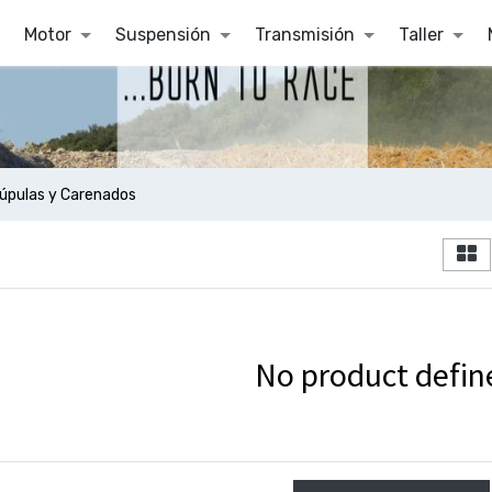
Motor
Suspensión
Transmisión
Taller
úpulas y Carenados
No product defin