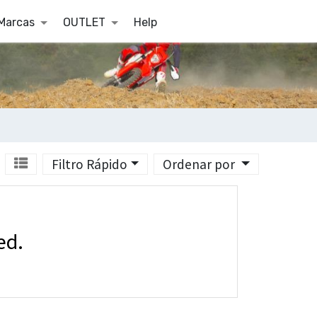
Marcas
OUTLET
Help
Filtro Rápido
Ordenar por
ed.