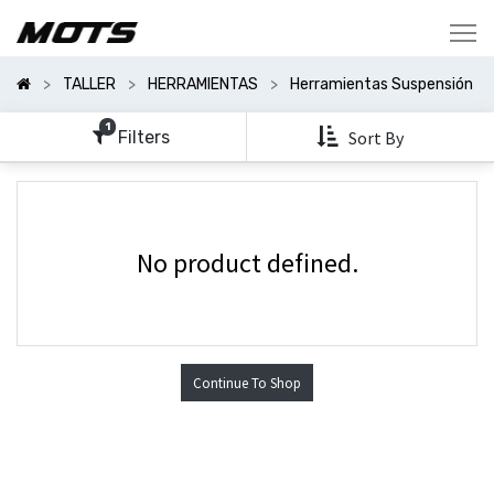
Mostrar
Categorías
TALLER
HERRAMIENTAS
Herramientas Suspensión
Mostrar
Opciones
1
Filters
Sort By
No product defined.
Continue To Shop