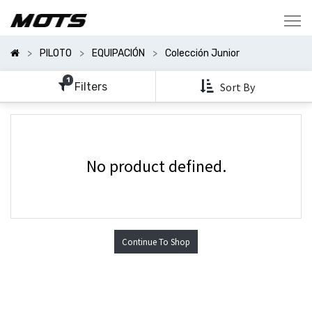
Mostrar
Categorías
PILOTO
EQUIPACIÓN
Colección Junior
Mostrar
Opciones
1
Filters
Sort By
No product defined.
Continue To Shop