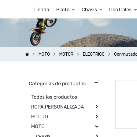
Tienda
Piloto
Chasis
Controles
MOTO
MOTOR
ELECTRICO
Conmutado
Categorías de productos
Todos los productos
ROPA PERSONALIZADA
PILOTO
MOTO
CHASIS