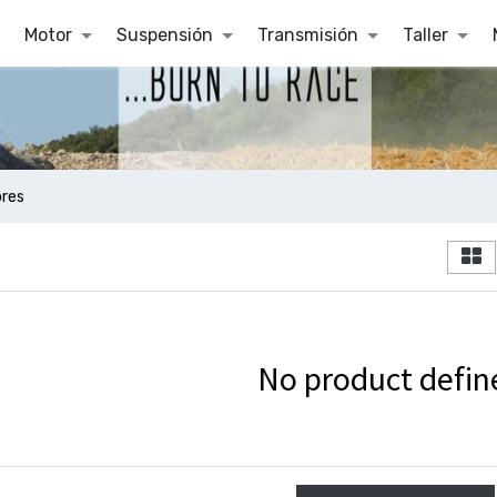
Motor
Suspensión
Transmisión
Taller
res
No product defin