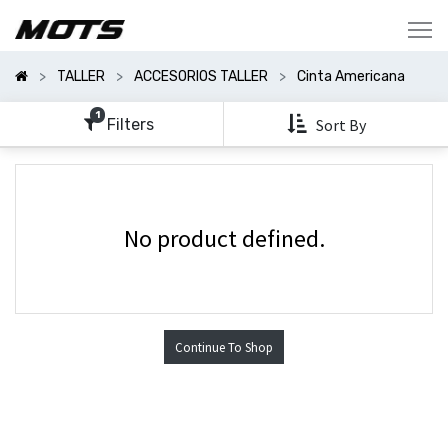
Mostrar
Categorías
TALLER
ACCESORIOS TALLER
Cinta Americana
Mostrar
Opciones
1
Filters
Sort By
No product defined.
Continue To Shop