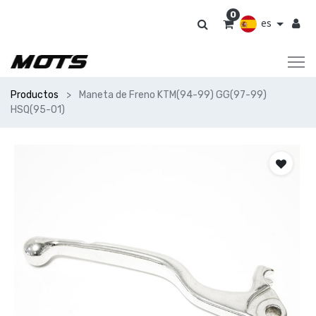
0
es
Productos
Maneta de Freno KTM(94-99) GG(97-99)
HSQ(95-01)