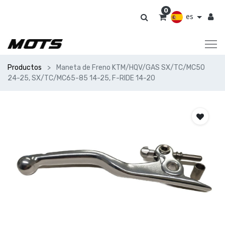
0
es
Productos
Maneta de Freno KTM/HQV/GAS SX/TC/MC50
24-25, SX/TC/MC65-85 14-25, F-RIDE 14-20