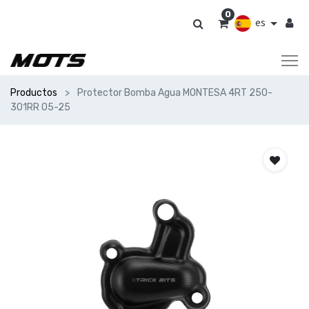
0
es
Productos
Protector Bomba Agua MONTESA 4RT 250-
301RR 05-25