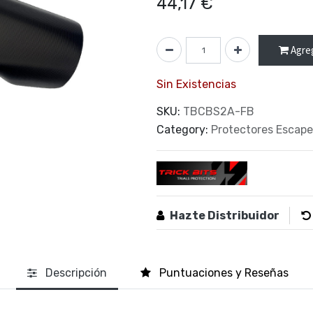
44,17
€
Agreg
Sin Existencias
SKU:
TBCBS2A-FB
Category:
Protectores Escape
Hazte Distribuidor
Descripción
Puntuaciones y Reseñas