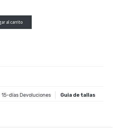
ar al carrito
15
-días Devoluciones
Guia de tallas