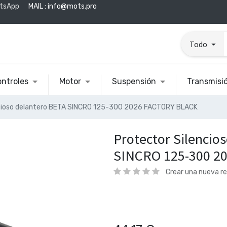
tsApp
MAIL :
info@mots.pro
Todo
ntroles
Motor
Suspensión
Transmisi
ncioso delantero BETA SINCRO 125-300 2026 FACTORY BLACK
Protector Silencio
SINCRO 125-300 2
Crear una nueva r