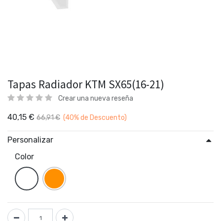
Tapas Radiador KTM SX65(16-21)
Crear una nueva reseña
40,15
€
66,91
€
(40%
de Descuento)
Personalizar
Color