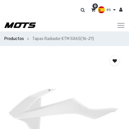
0
es
Productos
Tapas Radiador KTM SX65(16-21)