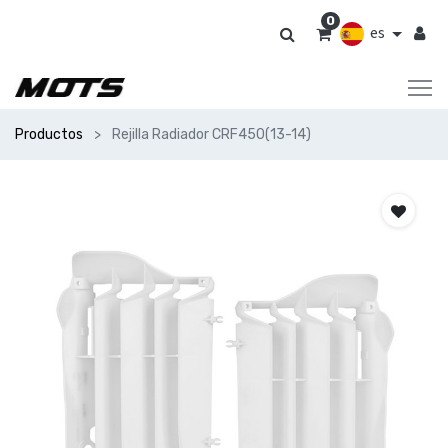
0
es
Productos
Rejilla Radiador CRF450(13-14)