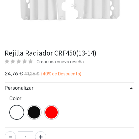
Rejilla Radiador CRF450(13-14)
Crear una nueva reseña
24,76
€
41,26
€
(40%
de Descuento)
Personalizar
Color