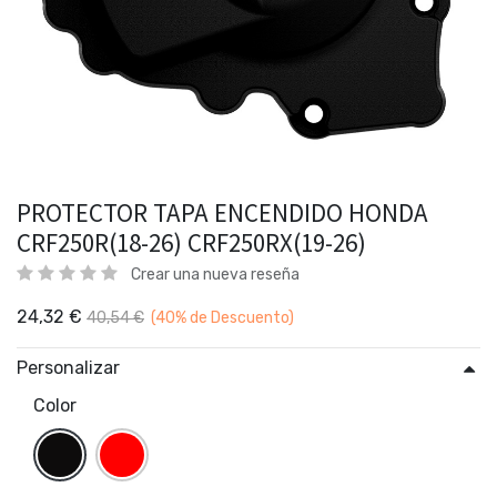
PROTECTOR TAPA ENCENDIDO HONDA
CRF250R(18-26) CRF250RX(19-26)
Crear una nueva reseña
24,32
€
40,54
€
(40%
de Descuento)
Personalizar
Color