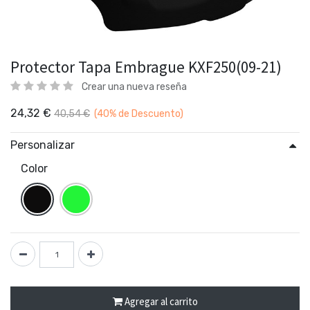
Protector Tapa Embrague KXF250(09-21)
Crear una nueva reseña
24,32
€
40,54
€
(40%
de Descuento)
Personalizar
Color
Agregar al carrito