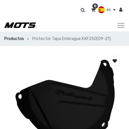
0
es
Productos
Protector Tapa Embrague KXF250(09-21)