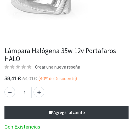
Lámpara Halógena 35w 12v Portafaros
HALO
Crear una nueva reseña
38,41
€
64,01
€
(40%
de Descuento)
Agregar al carrito
Con Existencias