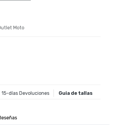
Outlet Moto
15
-días Devoluciones
Guia de tallas
Reseñas