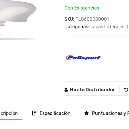
Con Existencias
SKU:
PL8602000001
Categorias:
Tapas Laterales
,
Hazte Distribuidor
cripción
Especificación
Puntuaciones y 