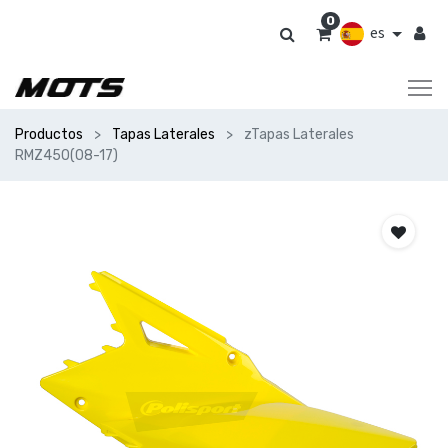
0
es
Productos
Tapas Laterales
zTapas Laterales
RMZ450(08-17)