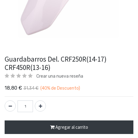
Guardabarros Del. CRF250R(14-17)
CRF450R(13-16)
Crear una nueva reseña
18,80
€
31,34
€
(40%
de Descuento)
Agregar al carrito