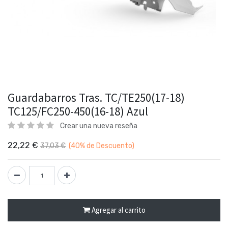
Guardabarros Tras. TC/TE250(17-18)
TC125/FC250-450(16-18) Azul
Crear una nueva reseña
22,22
€
37,03
€
(40%
de Descuento)
Agregar al carrito