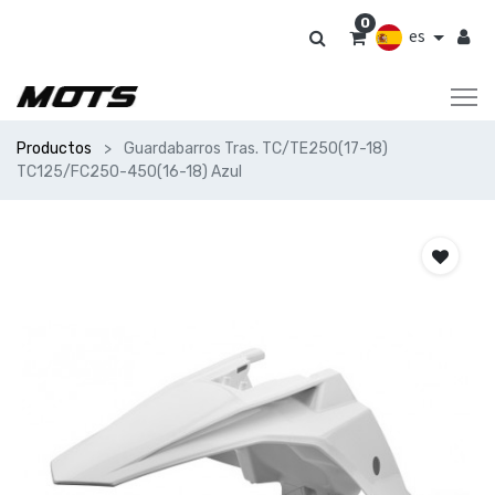
0
es
Productos
Guardabarros Tras. TC/TE250(17-18)
TC125/FC250-450(16-18) Azul