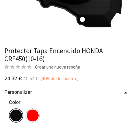
Protector Tapa Encendido HONDA
CRF450(10-16)
Crear una nueva reseña
24,32
€
40,54
€
(40%
de Descuento)
Personalizar
Color