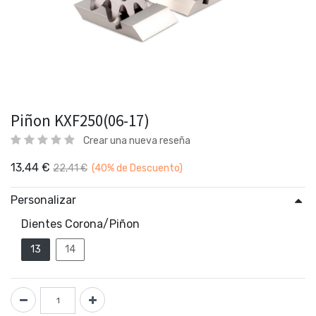
Piñon KXF250(06-17)
Crear una nueva reseña
13,44
€
22,41
€
(40%
de Descuento)
Personalizar
Dientes Corona/Piñon
13
14