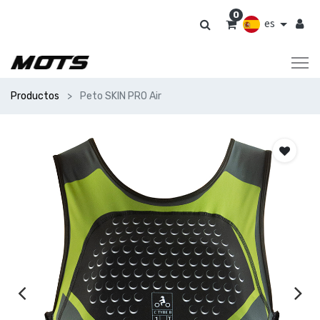
0
es
Productos
Peto SKIN PRO Air