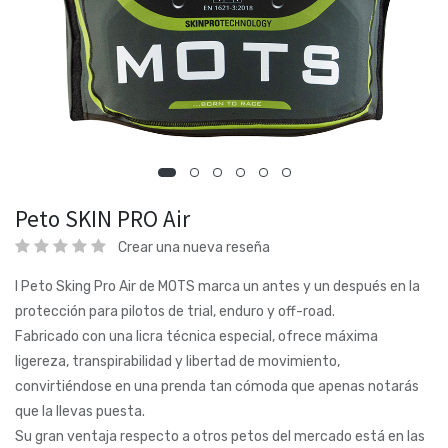
Peto SKIN PRO Air
Crear una nueva reseña
l Peto Sking Pro Air de MOTS marca un antes y un después en la
protección para pilotos de trial, enduro y off-road.
Fabricado con una licra técnica especial, ofrece máxima
ligereza, transpirabilidad y libertad de movimiento,
convirtiéndose en una prenda tan cómoda que apenas notarás
que la llevas puesta.
Su gran ventaja respecto a otros petos del mercado está en las