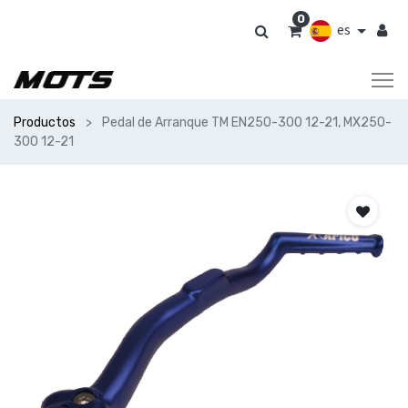
0
es
Productos
Pedal de Arranque TM EN250-300 12-21, MX250-
300 12-21