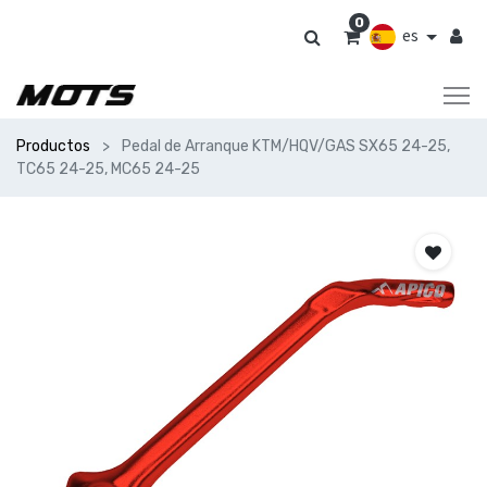
0
es
Productos
Pedal de Arranque KTM/HQV/GAS SX65 24-25,
TC65 24-25, MC65 24-25