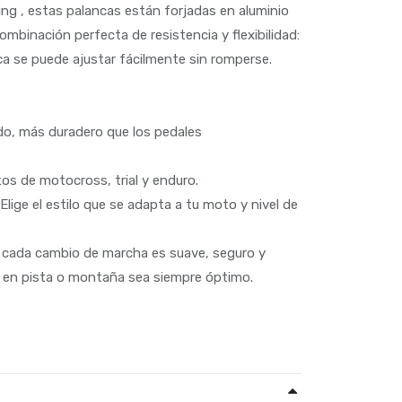
ng , estas palancas están forjadas en aluminio
ombinación perfecta de resistencia y flexibilidad:
nca se puede ajustar fácilmente sin romperse.
ado, más duradero que los pedales
tos de motocross, trial y enduro.
lige el estilo que se adapta a tu moto y nivel de
 cada cambio de marcha es suave, seguro y
o en pista o montaña sea siempre óptimo.