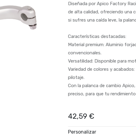
Diseñada por Apico Factory Raci
de alta calidad, ofreciendo una c
si sufres una caída leve, la pala
Características destacadas:
Material premium: Aluminio forj
convencionales.
Versatilidad: Disponible para mo
Variedad de colores y acabados: E
pilotaje.
Con la palanca de cambio Apico,
preciso, para que tu rendimient
42,59
€
Personalizar