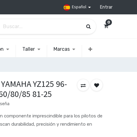
Español
Entrar
0
ón
Taller
Marcas
 YAMAHA YZ125 96-
Z60/80/85 81-25
eseña
n componente imprescindible para los pilotos de
scan durabilidad, precisión y rendimiento en