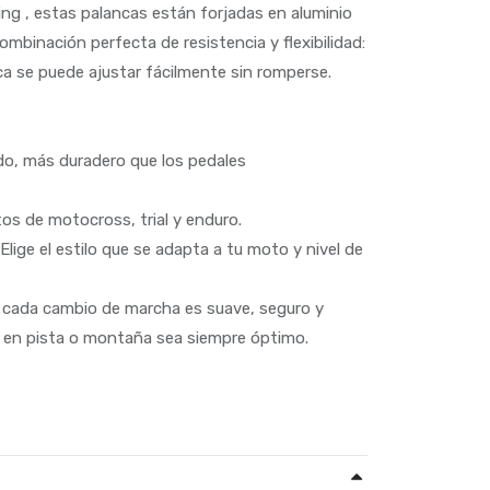
ng , estas palancas están forjadas en aluminio
ombinación perfecta de resistencia y flexibilidad:
nca se puede ajustar fácilmente sin romperse.
ado, más duradero que los pedales
tos de motocross, trial y enduro.
lige el estilo que se adapta a tu moto y nivel de
 cada cambio de marcha es suave, seguro y
o en pista o montaña sea siempre óptimo.