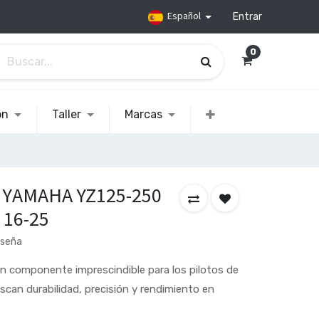
Español
Entrar
0
ón
Taller
Marcas
o YAMAHA YZ125-250
 16-25
eseña
n componente imprescindible para los pilotos de
scan durabilidad, precisión y rendimiento en