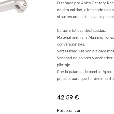
Diseñada por Apico Factory Raci
de alta calidad, ofreciendo una c
si sufres una caída leve, la pala
Características destacadas:
Material premium: Aluminio forj
convencionales.
Versatilidad: Disponible para mo
Variedad de colores y acabados: E
pilotaje.
Con la palanca de cambio Apico,
preciso, para que tu rendimient
42,59
€
Personalizar