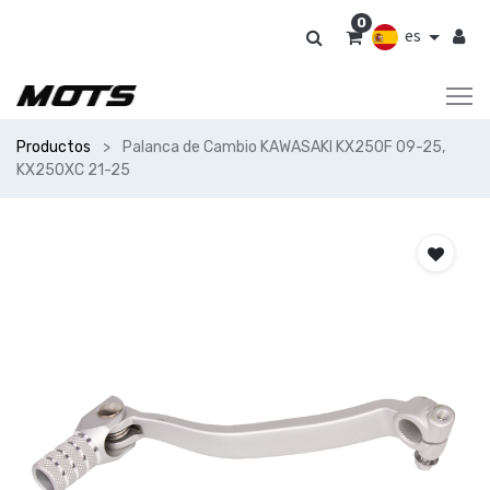
0
es
Productos
Palanca de Cambio KAWASAKI KX250F 09-25,
KX250XC 21-25