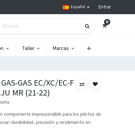
Español
Entrar
0
ón
Taller
Marcas
 GAS-GAS EC/XC/EC-F
EJU MR (21-22)
eseña
n componente imprescindible para los pilotos de
scan durabilidad, precisión y rendimiento en