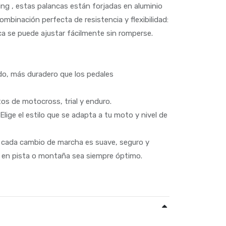
ng , estas palancas están forjadas en aluminio
ombinación perfecta de resistencia y flexibilidad:
nca se puede ajustar fácilmente sin romperse.
ado, más duradero que los pedales
tos de motocross, trial y enduro.
lige el estilo que se adapta a tu moto y nivel de
 cada cambio de marcha es suave, seguro y
o en pista o montaña sea siempre óptimo.