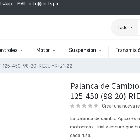
tsApp
MAIL :
info@mots.pro
Todo
ntroles
Motor
Suspensión
Transmisi
 125-450 (98-20) RIEJU MR (21-22)
Palanca de Cambio
125-450 (98-20) RI
Crear una nueva r
La palanca de cambio Apico es u
motocross, trial y enduro que bu
cada ruta.