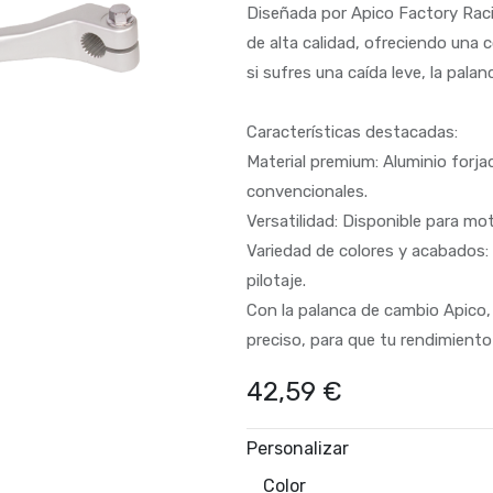
Diseñada por Apico Factory Raci
de alta calidad, ofreciendo una c
si sufres una caída leve, la pala
Características destacadas:
Material premium: Aluminio forj
convencionales.
Versatilidad: Disponible para mo
Variedad de colores y acabados: E
pilotaje.
Con la palanca de cambio Apico,
preciso, para que tu rendimient
42,59
€
Personalizar
Color