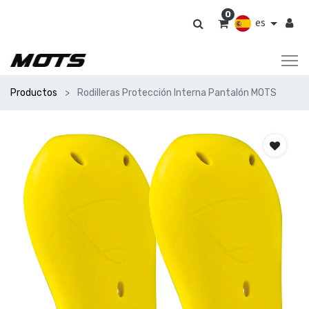
0
es
Productos
Rodilleras Protección Interna Pantalón MOTS